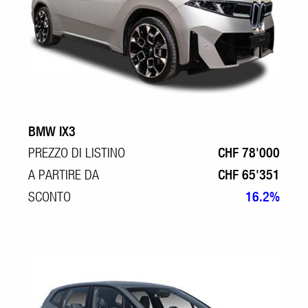
BMW IX3
PREZZO DI LISTINO
CHF 78'000
A PARTIRE DA
CHF 65'351
SCONTO
16.2%