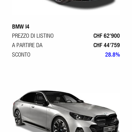
BMW I4
PREZZO DI LISTINO
CHF 62'900
A PARTIRE DA
CHF 44'759
SCONTO
28.8%