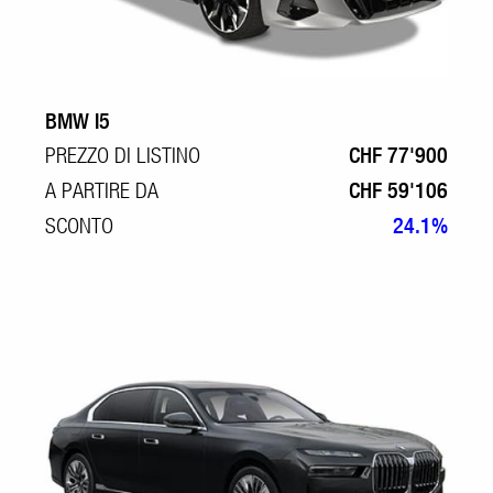
BMW I5
PREZZO DI LISTINO
CHF 77'900
A PARTIRE DA
CHF 59'106
SCONTO
24.1%