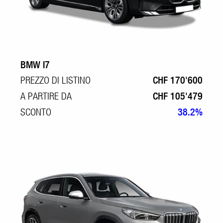
BMW I7
PREZZO DI LISTINO
CHF 170'600
A PARTIRE DA
CHF 105'479
SCONTO
38.2%