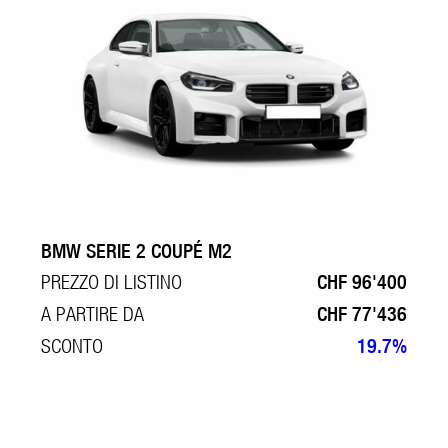
BMW SERIE 2 COUPÉ M2
PREZZO DI LISTINO
CHF 96'400
A PARTIRE DA
CHF 77'436
SCONTO
19.7%