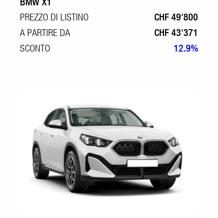
BMW X1
PREZZO DI LISTINO
CHF 49'800
A PARTIRE DA
CHF 43'371
SCONTO
12.9%