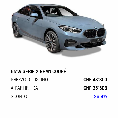
BMW SERIE 2 GRAN COUPÉ
PREZZO DI LISTINO
CHF 48'300
A PARTIRE DA
CHF 35'303
SCONTO
26.9%