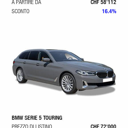
A PARTIRE DA
CHF 58'112
SCONTO
16.4%
BMW SERIE 5 TOURING
PREZZO DI LISTINO
CHF 72'000