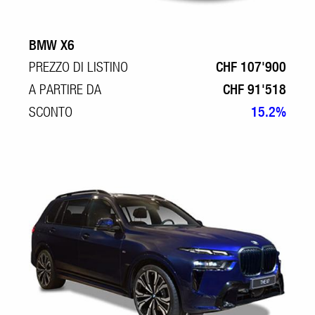
BMW X6
PREZZO DI LISTINO
CHF 107'900
A PARTIRE DA
CHF 91'518
SCONTO
15.2%