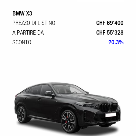
BMW X3
PREZZO DI LISTINO
CHF 69'400
A PARTIRE DA
CHF 55'328
SCONTO
20.3%