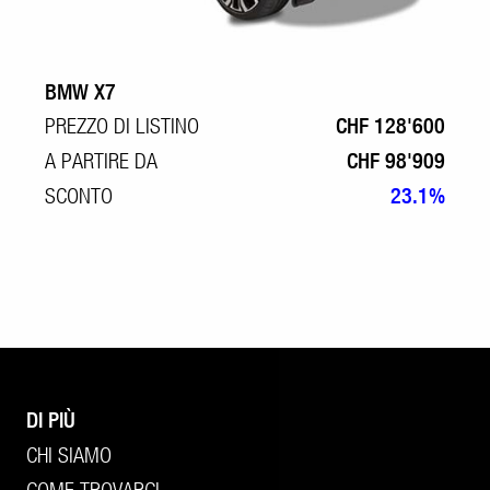
BMW X7
PREZZO DI LISTINO
CHF 128'600
A PARTIRE DA
CHF 98'909
SCONTO
23.1%
DI PIÙ
CHI SIAMO
COME TROVARCI