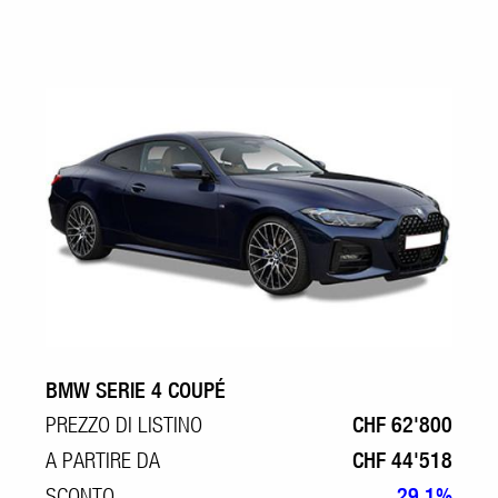
BMW SERIE 4 COUPÉ
PREZZO DI LISTINO
CHF 62'800
A PARTIRE DA
CHF 44'518
SCONTO
29.1%