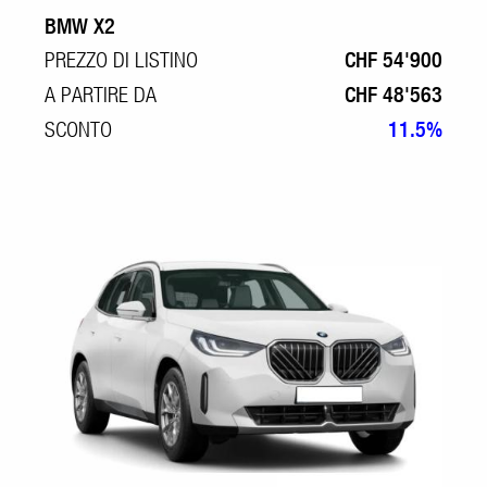
BMW X2
PREZZO DI LISTINO
CHF 54'900
A PARTIRE DA
CHF 48'563
SCONTO
11.5%