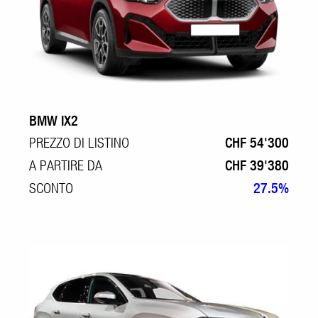
BMW IX2
PREZZO DI LISTINO
CHF 54'300
A PARTIRE DA
CHF 39'380
SCONTO
27.5%