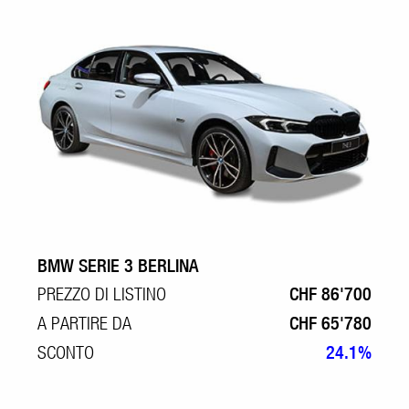
BMW SERIE 3 BERLINA
PREZZO DI LISTINO
CHF 86'700
A PARTIRE DA
CHF 65'780
SCONTO
24.1%