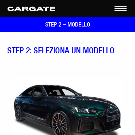
STEP 2 –
MODELLO
STEP 2: SELEZIONA UN MODELLO