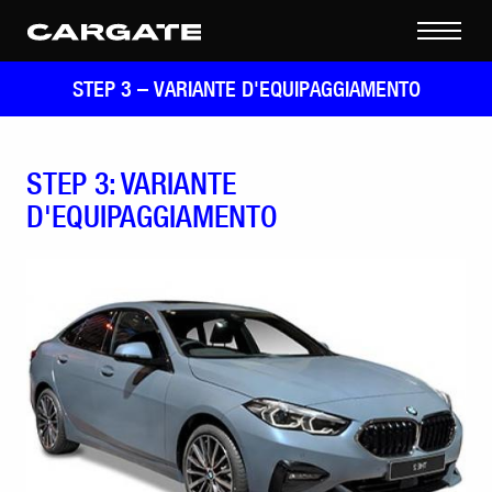
STEP 3 –
VARIANTE D'EQUIPAGGIAMENTO
STEP 3: VARIANTE
D'EQUIPAGGIAMENTO