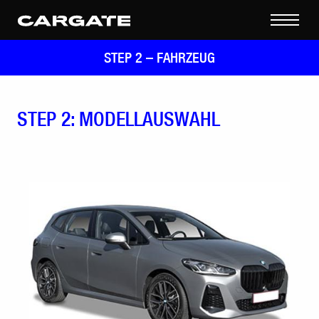
STEP 2 –
FAHRZEUG
STEP 2: MODELLAUSWAHL