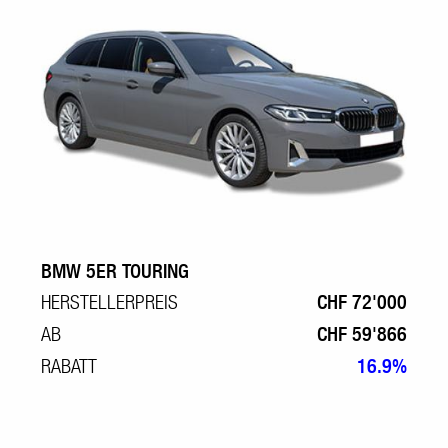
BMW 5ER TOURING
HERSTELLERPREIS
CHF 72'000
AB
CHF 59'866
RABATT
16.9%