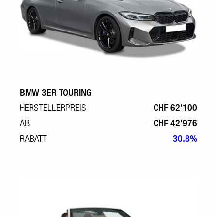
BMW 3ER TOURING
HERSTELLERPREIS
CHF 62'100
AB
CHF 42'976
RABATT
30.8%