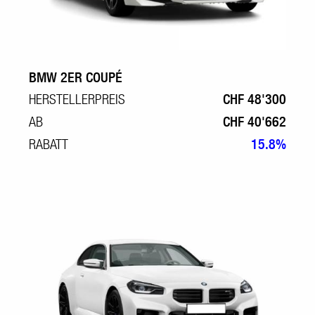
BMW 2ER COUPÉ
HERSTELLERPREIS
CHF 48'300
AB
CHF 40'662
RABATT
15.8%