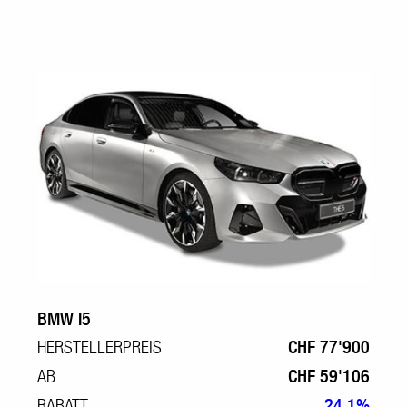
BMW I5
HERSTELLERPREIS
CHF 77'900
AB
CHF 59'106
RABATT
24.1%