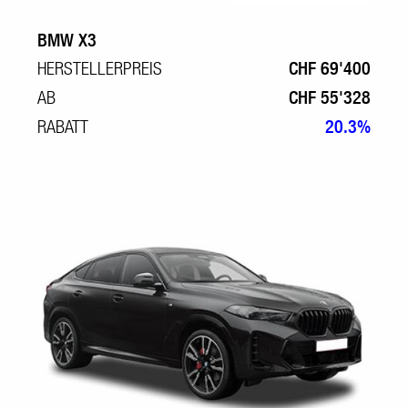
BMW X3
HERSTELLERPREIS
CHF 69'400
AB
CHF 55'328
RABATT
20.3%