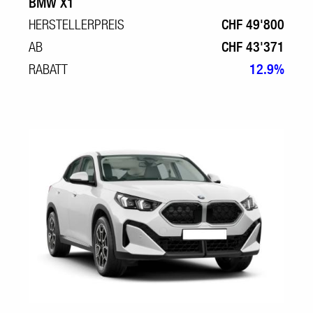
BMW X1
HERSTELLERPREIS
CHF 49'800
AB
CHF 43'371
RABATT
12.9%