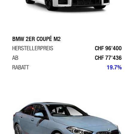
BMW 2ER COUPÉ M2
HERSTELLERPREIS
CHF 96'400
AB
CHF 77'436
RABATT
19.7%