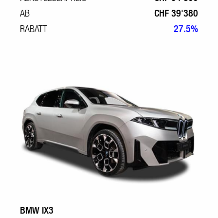
AB
CHF 39'380
RABATT
27.5%
BMW IX3