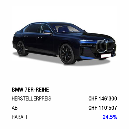
BMW 7ER-REIHE
HERSTELLERPREIS
CHF 146'300
AB
CHF 110'507
RABATT
24.5%