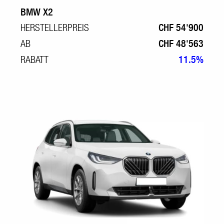
BMW X2
HERSTELLERPREIS
CHF 54'900
AB
CHF 48'563
RABATT
11.5%