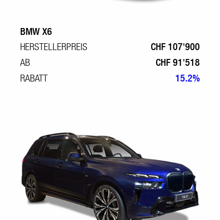
BMW X6
HERSTELLERPREIS
CHF 107'900
AB
CHF 91'518
RABATT
15.2%