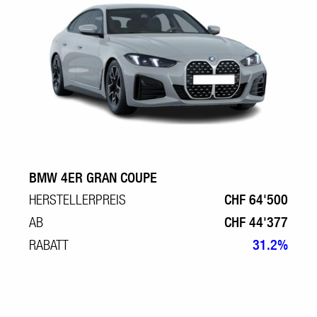
BMW 4ER GRAN COUPE
HERSTELLERPREIS
CHF 64'500
AB
CHF 44'377
RABATT
31.2%