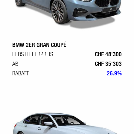
BMW 2ER GRAN COUPÉ
HERSTELLERPREIS
CHF 48'300
AB
CHF 35'303
RABATT
26.9%