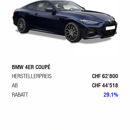
BMW 4ER COUPÉ
HERSTELLERPREIS
CHF 62'800
AB
CHF 44'518
RABATT
29.1%