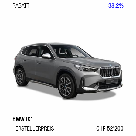
RABATT
38.2%
BMW IX1
HERSTELLERPREIS
CHF 52'200