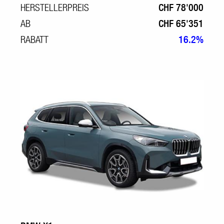
HERSTELLERPREIS
CHF 78'000
AB
CHF 65'351
RABATT
16.2%