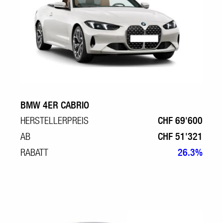
BMW 4ER CABRIO
HERSTELLERPREIS
CHF 69'600
AB
CHF 51'321
RABATT
26.3%