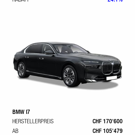
BMW I7
HERSTELLERPREIS
CHF 170'600
AB
CHF 105'479