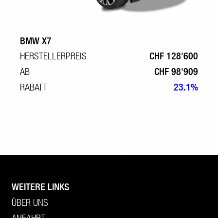
BMW X7
HERSTELLERPREIS
CHF 128'600
AB
CHF 98'909
RABATT
23.1%
WEITERE LINKS
ÜBER UNS
ANFAHRT