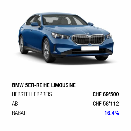
BMW 5ER-REIHE LIMOUSINE
HERSTELLERPREIS
CHF 69'500
AB
CHF 58'112
RABATT
16.4%