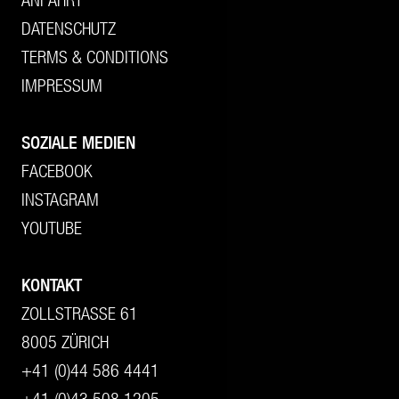
DATENSCHUTZ
TERMS & CONDITIONS
IMPRESSUM
SOZIALE MEDIEN
FACEBOOK
INSTAGRAM
YOUTUBE
KONTAKT
ZOLLSTRASSE 61
8005 ZÜRICH
+41 (0)44 586 4441
+41 (0)43 508 1205