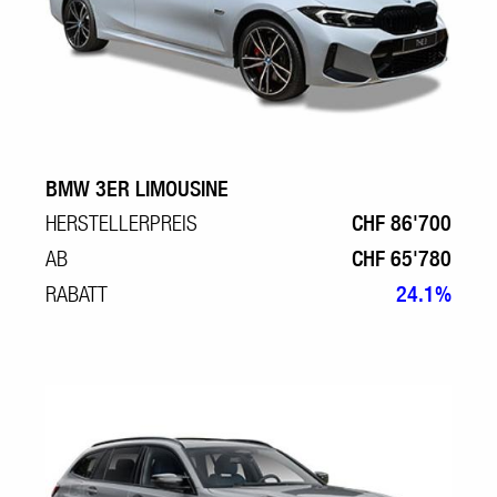
BMW 3ER LIMOUSINE
HERSTELLERPREIS
CHF 86'700
AB
CHF 65'780
RABATT
24.1%