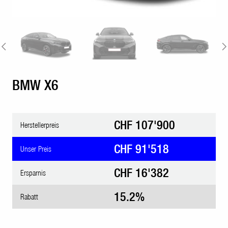
BMW X6
CHF 107'900
Herstellerpreis
CHF 91'518
Unser Preis
CHF 16'382
Ersparnis
15.2%
Rabatt