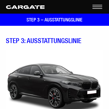
STEP 3 –
AUSSTATTUNGSLINIE
STEP 3: AUSSTATTUNGSLINIE