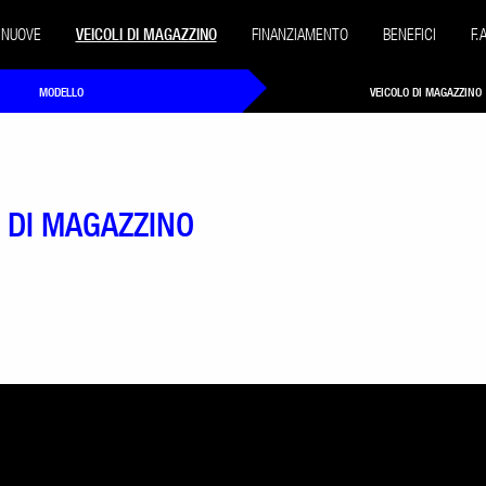
 NUOVE
VEICOLI DI MAGAZZINO
FINANZIAMENTO
BENEFICI
F.
MODELLO
VEICOLO DI MAGAZZINO
I DI MAGAZZINO