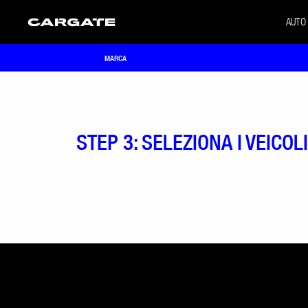
AUTO
MARCA
STEP 3: SELEZIONA I VEICOL