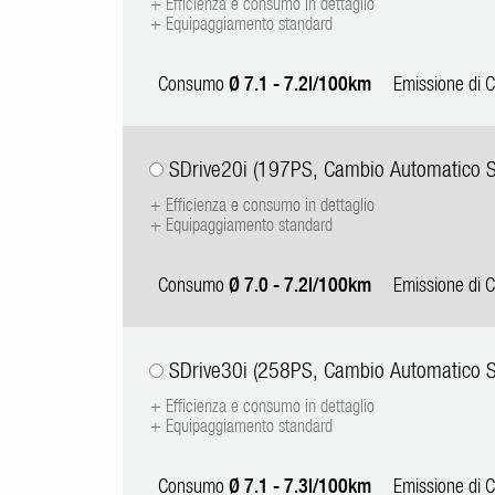
+ Efficienza e consumo in dettaglio
+ Equipaggiamento standard
Consumo
Ø 7.1 - 7.2l/100km
Emissione di
SDrive20i (197PS, Cambio Automatico Sp
+ Efficienza e consumo in dettaglio
+ Equipaggiamento standard
Consumo
Ø 7.0 - 7.2l/100km
Emissione di
SDrive30i (258PS, Cambio Automatico Sp
+ Efficienza e consumo in dettaglio
+ Equipaggiamento standard
Consumo
Ø 7.1 - 7.3l/100km
Emissione di