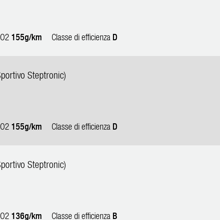
 CO2
155g/km
Classe di efficienza
D
ortivo Steptronic)
 CO2
155g/km
Classe di efficienza
D
ortivo Steptronic)
 CO2
136g/km
Classe di efficienza
B