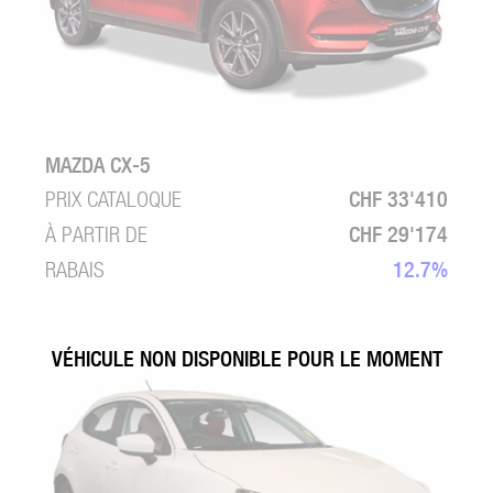
MAZDA CX-5
PRIX CATALOQUE
CHF 33'410
À PARTIR DE
CHF 29'174
RABAIS
12.7%
VÉHICULE NON DISPONIBLE POUR LE MOMENT