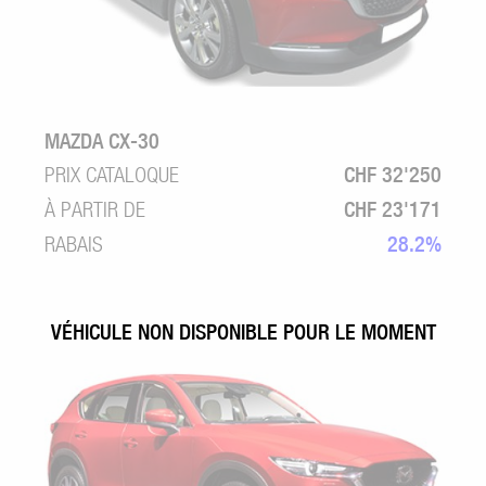
MAZDA CX-30
PRIX CATALOQUE
CHF 32'250
À PARTIR DE
CHF 23'171
RABAIS
28.2%
VÉHICULE NON DISPONIBLE POUR LE MOMENT