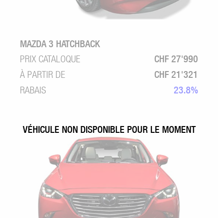
MAZDA 3 HATCHBACK
PRIX CATALOQUE
CHF 27'990
À PARTIR DE
CHF 21'321
RABAIS
23.8%
VÉHICULE NON DISPONIBLE POUR LE MOMENT