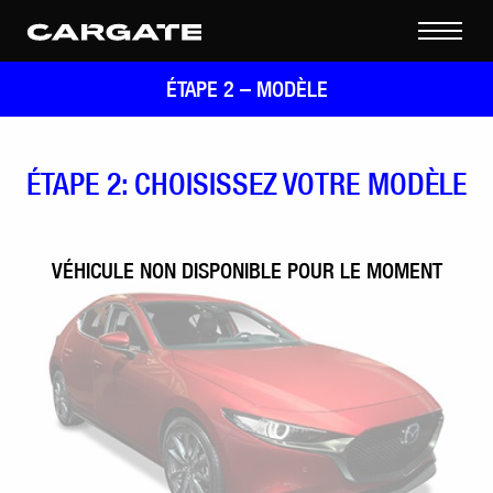
ÉTAPE 2 –
MODÈLE
ÉTAPE 2: CHOISISSEZ VOTRE MODÈLE
VÉHICULE NON DISPONIBLE POUR LE MOMENT