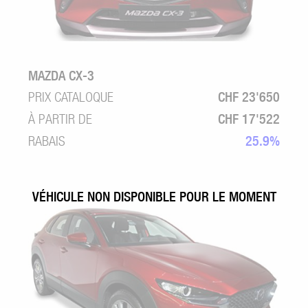
MAZDA CX-3
PRIX CATALOQUE
CHF 23'650
À PARTIR DE
CHF 17'522
RABAIS
25.9%
VÉHICULE NON DISPONIBLE POUR LE MOMENT