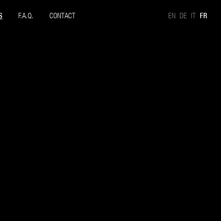
S
F.A.Q.
CONTACT
EN
DE
IT
FR