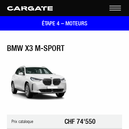
ÉTAPE 4 –
MOTEURS
BMW X3 M-SPORT
CHF 74'550
Prix cataloque