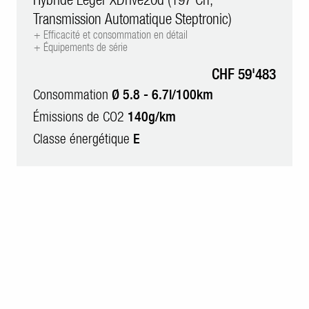
Transmission Automatique Steptronic)
+ Efficacité et consommation en détail
+ Équipements de série
CHF 59'483
Consommation
Ø 5.8 - 6.7l/100km
Émissions de CO2
140g/km
Classe énergétique
E