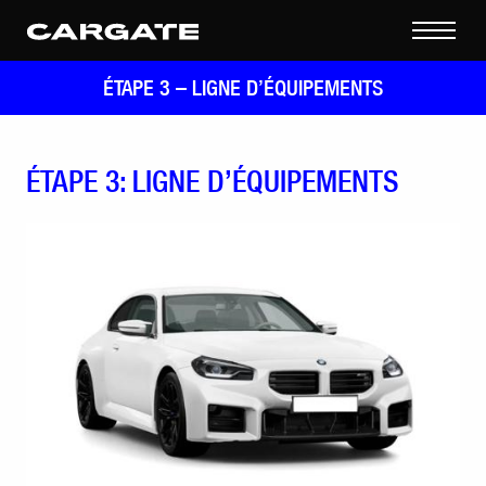
ÉTAPE 3 –
LIGNE D’ÉQUIPEMENTS
ÉTAPE 3: LIGNE D’ÉQUIPEMENTS