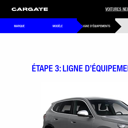
VOITURES NE
MARQUE
MODÈLE
LIGNE D’ÉQUIPEMENTS
ÉTAPE 3: LIGNE D’ÉQUIPEM