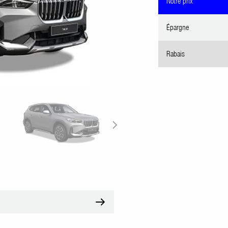
Notre prix
Épargne
Rabais