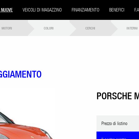
 NUOVE
VEICOLI DI MAGAZZINO
FINANZIAMENTO
BENEFICI
F.
MOTORI
COLORI
CERCHI
INTERNI
AGGIAMENTO
PORSCHE 
Prezzo di listino