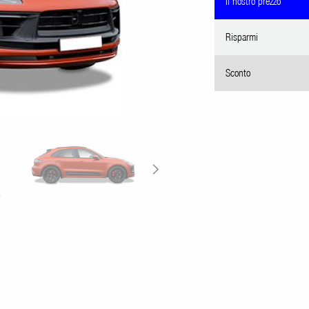
Il nostro prezzo
Risparmi
Sconto