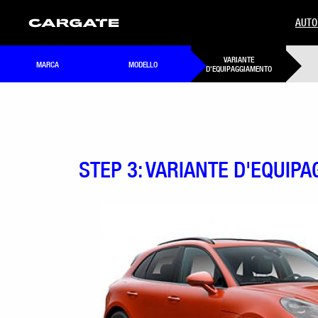
AUTO
VARIANTE
MARCA
MODELLO
D'EQUIPAGGIAMENTO
STEP 3: VARIANTE D'EQUIP