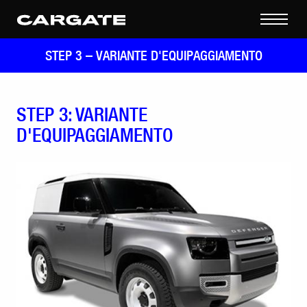
STEP 3 –
VARIANTE D'EQUIPAGGIAMENTO
STEP 3: VARIANTE
D'EQUIPAGGIAMENTO