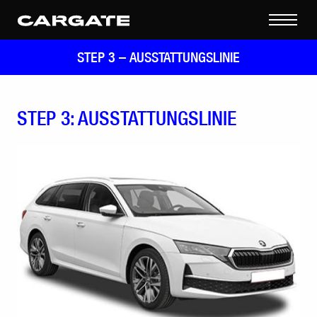
STEP 3 –
AUSSTATTUNGSLINIE
STEP 3: AUSSTATTUNGSLINIE