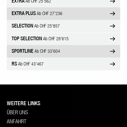
EXTRA
Ab CHF 25'562
EXTRA PLUS
Ab CHF 27'236
SELECTION
Ab CHF 25'857
TOP SELECTION
Ab CHF 28'615
SPORTLINE
Ab CHF 33'604
RS
Ab CHF 43'467
WEITERE LINKS
ÜBER UNS
ANFAHRT