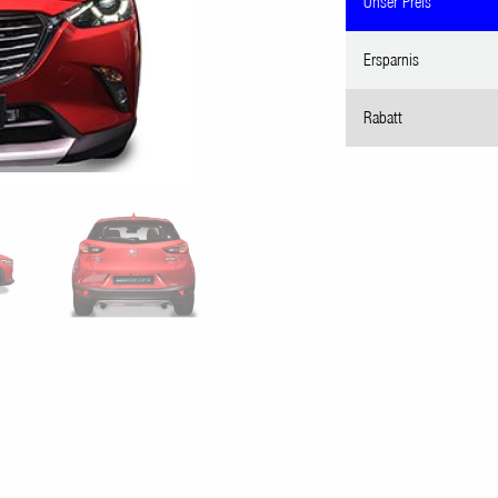
Unser Preis
Ersparnis
Rabatt