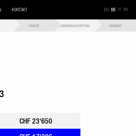
Q.
KONTAKT
EN
DE
IT
FR
PAKETE
SONDERAUSSTATTUNG
ANGEBOT
3
CHF 23'650