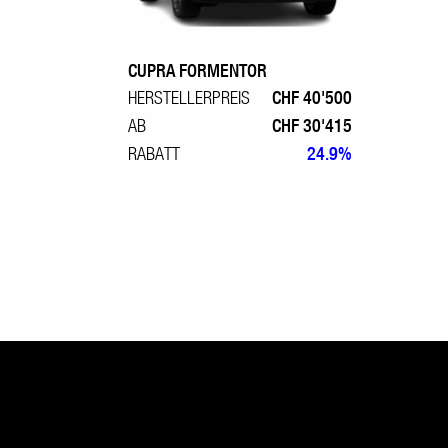
CUPRA FORMENTOR
HERSTELLERPREIS
CHF 40'500
AB
CHF 30'415
RABATT
24.9%