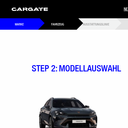
N
MARKE
FAHRZEUG
AUSSTATTUNGSLINIE
STEP 2: MODELLAUSWAHL